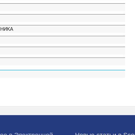
ХНИКА
ое в Электронной
Новые статьи в Sco