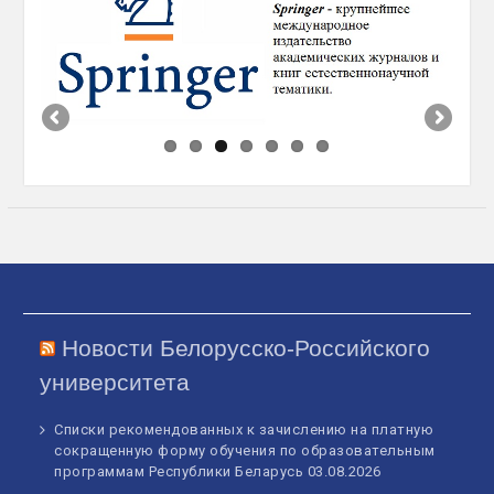
Новости Белорусско-Российского
университета
Списки рекомендованных к зачислению на платную
сокращенную форму обучения по образовательным
программам Республики Беларусь
03.08.2026