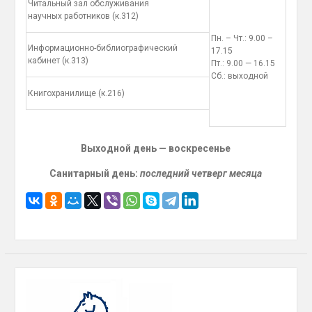
Читальный зал обслуживания
научных работников (к.312)
Пн. – Чт.: 9.00 –
Информационно-библиографический
17.15
кабинет (к.313)
Пт.: 9.00 — 16.15
Сб.: выходной
Книгохранилище (к.216)
Выходной день — воскресенье
Санитарный день:
последний четверг месяца