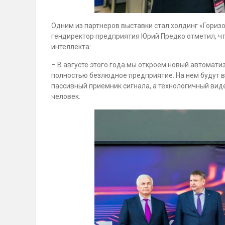
Одним из партнеров выставки стал холдинг «Горизо
гендиректор предприятия Юрий Предко отметил, чт
интеллекта:
– В августе этого года мы откроем новый автоматизи
полностью безлюдное предприятие. На нем будут в
пассивный приемник сигнала, а технологичный вид
человек.