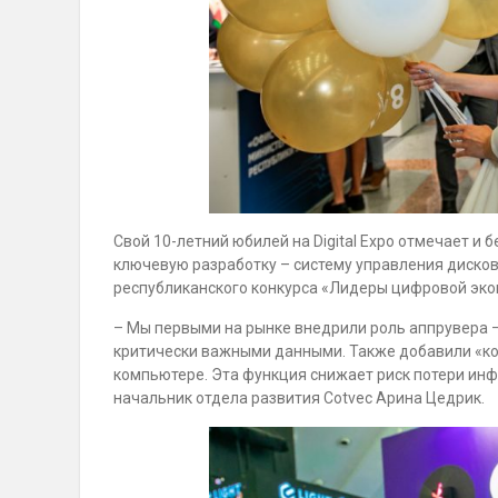
Свой 10-летний юбилей на Digital Expo отмечает и
ключевую разработку – систему управления диско
республиканского конкурса «Лидеры цифровой эко
– Мы первыми на рынке внедрили роль аппрувера –
критически важными данными. Также добавили «ко
компьютере. Эта функция снижает риск потери инф
начальник отдела развития Cotvec Арина Цедрик.