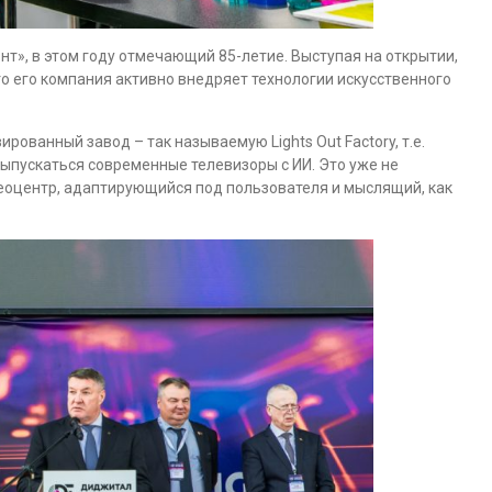
нт», в этом году отмечающий 85-летие. Выступая на открытии,
о его компания активно внедряет технологии искусственного
рованный завод – так называемую Lights Out Factory, т.е.
ыпускаться современные телевизоры с ИИ. Это уже не
еоцентр, адаптирующийся под пользователя и мыслящий, как