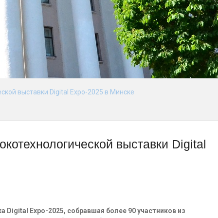
кой выставки Digital Expo-2025 в Минске
котехнологической выставки Digital
Digital Expo-2025, собравшая более 90 участников из