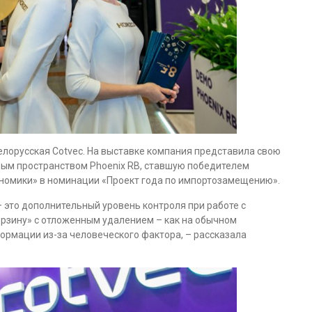
 белорусская Cotvec. На выставке компания представила свою
вым пространством Phoenix RB, ставшую победителем
номики» в номинации «Проект года по импортозамещению».
 это дополнительный уровень контроля при работе с
рзину» с отложенным удалением – как на обычном
ормации из-за человеческого фактора, – рассказала